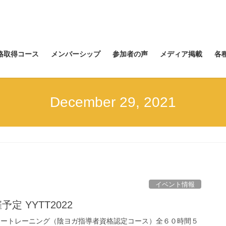
資格取得コース
メンバーシップ
参加者の声
メディア掲載
各
December 29, 2021
イベント情報
予定 YYTT2022
チャートレーニング（陰ヨガ指導者資格認定コース）全６０時間５