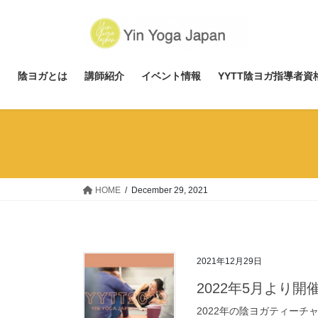
Skip
Skip
to
to
the
the
content
Navigation
p
陰ヨガとは
講師紹介
イベント情報
YYTT陰ヨガ指導者
HOME
December 29, 2021
2021年12月29日
2022年5月より開催
2022年の陰ヨガティー