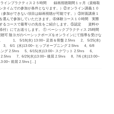
ンラインプラクティス２５時間 録画視聴期間１ヶ月（資格取
ンタイムでの参加が条件となります。）②オンライン講義１０
（参加ができない項目は録画視聴が可能です。）③対面講座１
を選んで参加していただきます。④体験コース１０時間 実際
験するコースで最寄りの先生をご紹介します。⑤認定 資料や
付）にてお送りします。 ① ベーシックプラクティス 25時間
画視聴可 陰ヨガのベーシックポーズをオンラインにて指導を受けな
 5/18(水) 13:00~ 足首＆骨盤 2.5hrs 2, 5/25(水)
s 3, 6/1 (水)13:00~ ヒップオープニング 2.5hrs 4, 6/8
グ 2.5hrs 5, 6/15(水)13:00~ スクワット 2.5hrs 6,
.5hrs 7, 6/29(水)13:00~ 後屈 2.5hrs 8, 7/6 (水)13:00~
3:00~ 前屈 2.5hrs […]