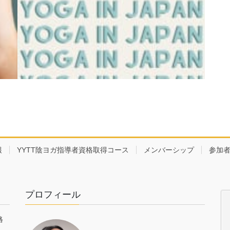
報
YYTT陰ヨガ指導者資格取得コース
メンバーシップ
参加
プロフィール
格