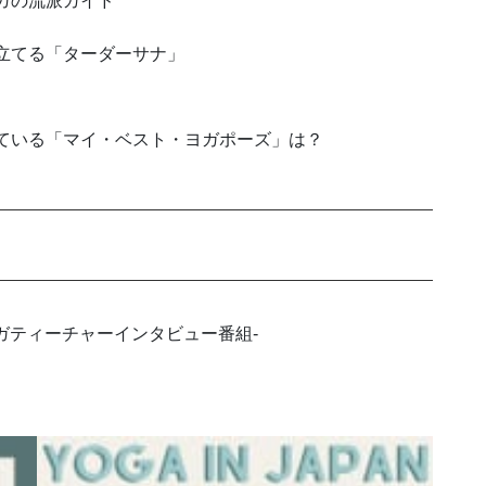
7号 ヨガの流派ガイド
る本当に立てる「ターダーサナ」
が大事にしている「マイ・ベスト・ヨガポーズ」は？
ew -世界のヨガティーチャーインタビュー番組-