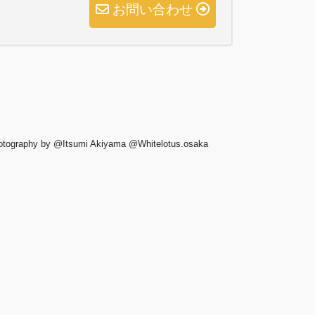
お問い合わせ
otography by @Itsumi Akiyama @Whitelotus.osaka