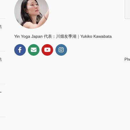
第
Yin Yoga Japan 代表：川畑友季湖｜Yukiko Kawabata
Ph
第
ー