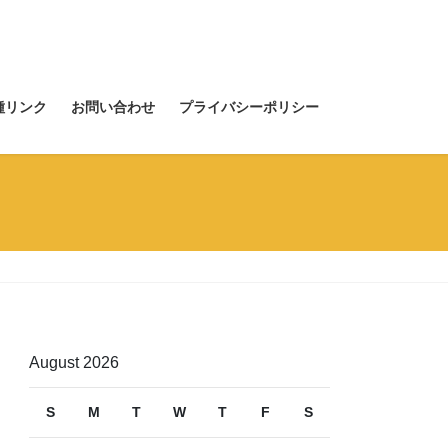
種リンク
お問い合わせ
プライバシーポリシー
August 2026
S
M
T
W
T
F
S