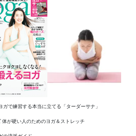
5 6/7号 陰ヨガで練習する本当に立てる「ターダーサナ」
集シリーズ 体が硬い人のためのヨガ＆ストレッチ