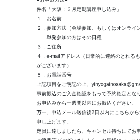
件名「大阪：３月定期講座申し込み」
１．お名前
２．参加方法（会場参加、もしくはオンライ
単発参加の方はその日程
３．ご住所
４．e-mailアドレス（日常的に連絡のとれ
がございます）
５．お電話番号
上記項目をご明記の上、yinyogainosaka@
事前振込のご入金確認をもって予約確定とな
お申込みから一週間以内にお振込ください。
万一、申込メール送信後2日以内にこちらか
申し上げます。
定員に達しましたら、キャンセル待ちにてお