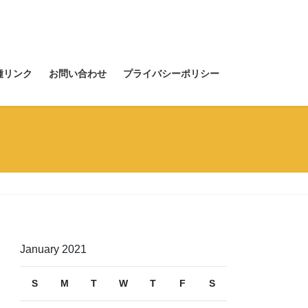
種リンク
お問い合わせ
プライバシーポリシー
January 2021
S
M
T
W
T
F
S