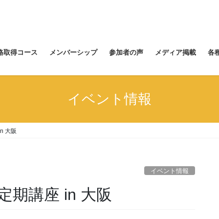
資格取得コース
メンバーシップ
参加者の声
メディア掲載
各
イベント情報
n 大阪
イベント情報
定期講座 in 大阪