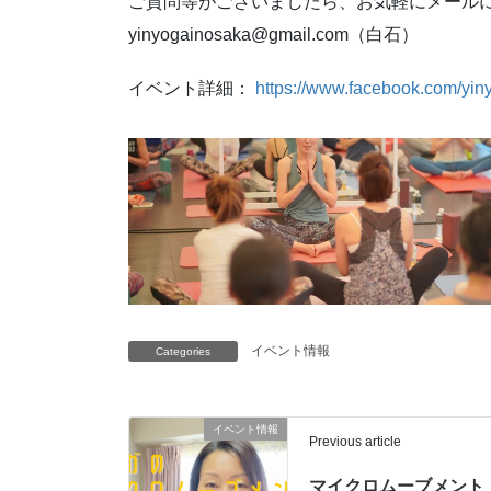
ご質問等がございましたら、お気軽にメール
yinyogainosaka@gmail.com（白石）
イベント詳細：
https://www.facebook.com/yin
イベント情報
Categories
イベント情報
Previous article
マイクロムーブメント