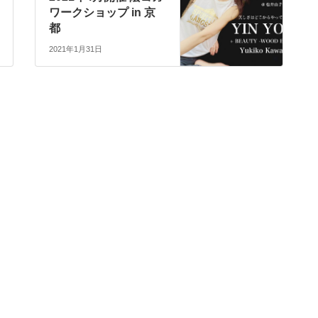
ワークショップ in 京
都
2021年1月31日