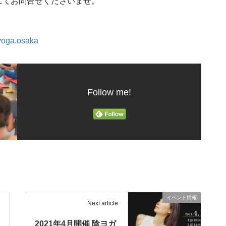
にてお問合せくださいませ。
yoga.osaka
Follow me!
イベント情報
Next article
2021年4月開催 陰ヨガ