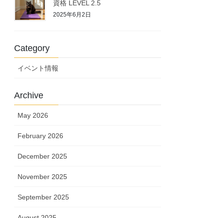
資格 LEVEL 2.5
2025年6月2日
Category
イベント情報
Archive
May 2026
February 2026
December 2025
November 2025
September 2025
August 2025