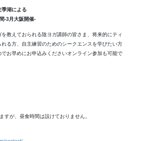
畑 友季湖による
-3月大阪開催-
ガを教えておられる陰ヨガ講師の皆さま、将来的にティ
られる方、自主練習のためのシークエンスを学びたい方
のでお早めにお申込みくださいオンライン参加も可能で
入りますが、昼食時間は設けておりません。